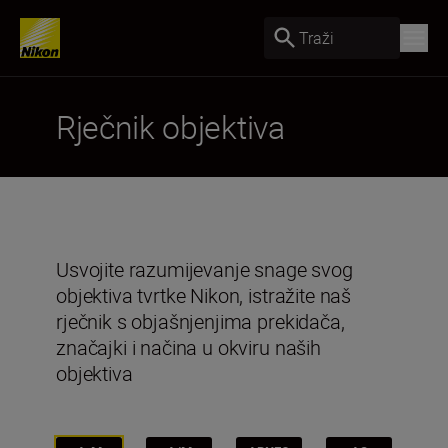
Traži
Rječnik objektiva
Usvojite razumijevanje snage svog
objektiva tvrtke Nikon, istražite naš
rječnik s objašnjenjima prekidača,
značajki i načina u okviru naših
objektiva