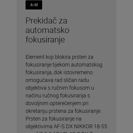
A-M
Prekidač za
automatsko
fokusiranje
Element koji blokira prsten za
fokusiranje tijekom automatskog
fokusiranja, dok istovremeno
omogućava rad sličan radu
objektiva s ručnim fokusom u
načinu ručnog fokusiranja s
dovoljnim opterećenjem pri
okretanju prstena za fokusiranje.
Prsten za fokusiranje na
objektivima AF-S DX NIKKOR 18-55