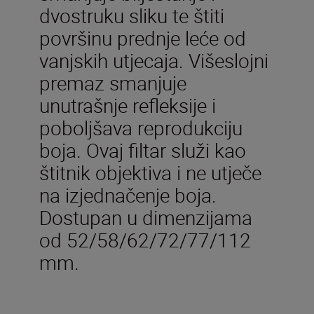
dvostruku sliku te štiti
površinu prednje leće od
vanjskih utjecaja. Višeslojni
premaz smanjuje
unutrašnje refleksije i
poboljšava reprodukciju
boja. Ovaj filtar služi kao
štitnik objektiva i ne utječe
na izjednačenje boja.
Dostupan u dimenzijama
od 52/58/62/72/77/112
mm.