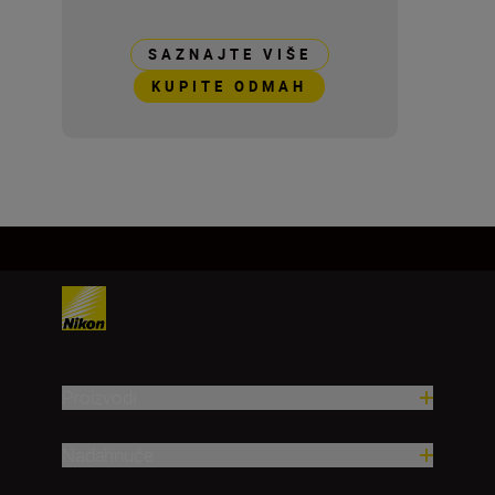
SAZNAJTE VIŠE
KUPITE ODMAH
Proizvodi
Nadahnuće