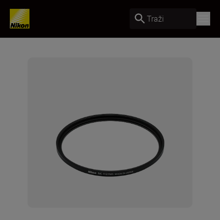
Traži