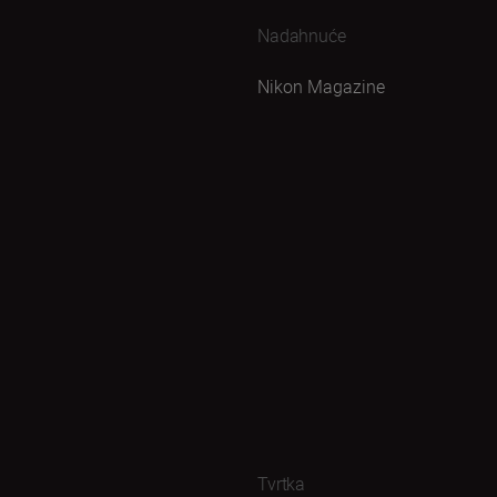
Nadahnuće
Nikon Magazine
Tvrtka