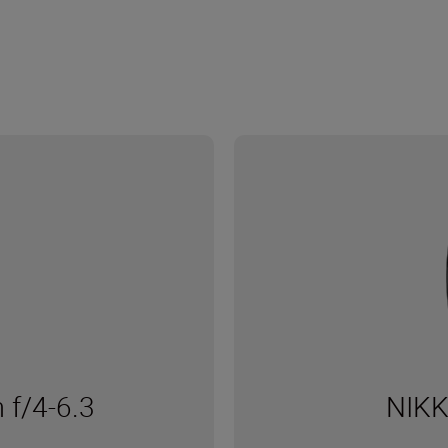
f/4-6.3
NIKK