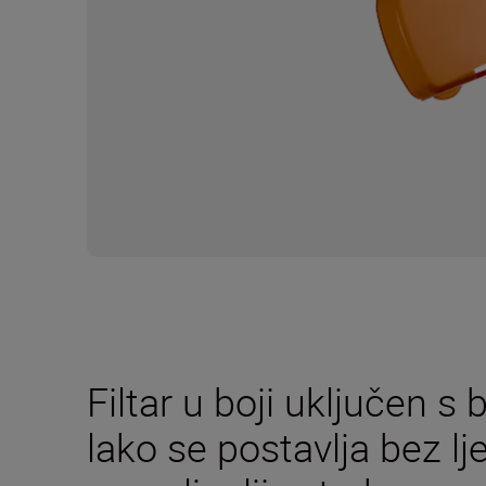
Filtar u boji uključen s
lako se postavlja bez ljep