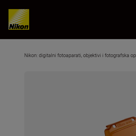
Skip content
Nikon: digitalni fotoaparati, objektivi i fotografska 