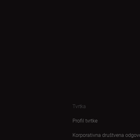
Tvrtka
Profil tvrtke
Korporativna društvena odgov