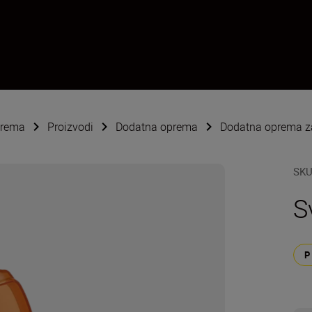
oprema
Proizvodi
Dodatna oprema
Dodatna oprema za
SK
S