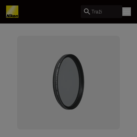
Traži