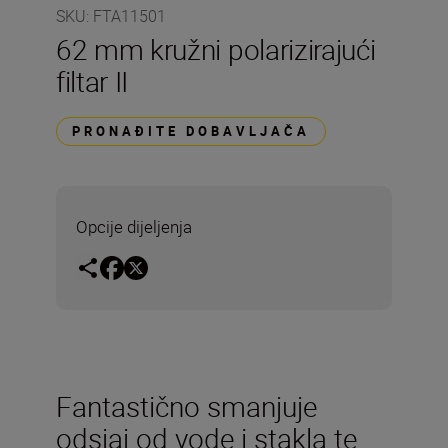
SKU
:
FTA11501
62 mm kružni polarizirajući
filtar II
PRONAĐITE DOBAVLJAČA
Opcije dijeljenja
Fantastično smanjuje
odsjaj od vode i stakla te