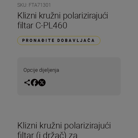
SKU
:
FTA71301
Klizni kružni polarizirajući
filtar C-PL460
PRONAĐITE DOBAVLJAČA
Opcije dijeljenja
Klizni kružni polarizirajući
filtar (i držač) za