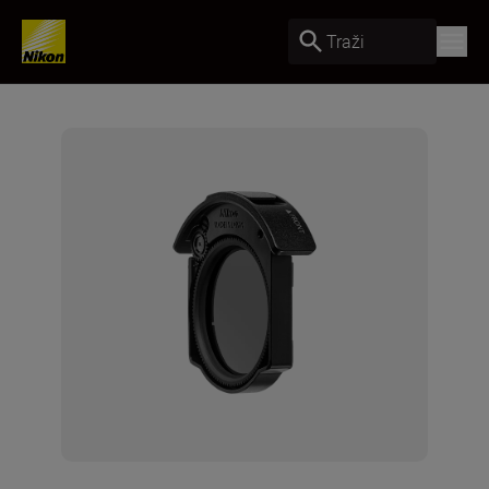
Traži