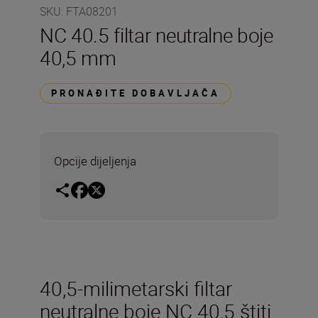
SKU
:
FTA08201
NC 40.5 filtar neutralne boje
40,5 mm
PRONAĐITE DOBAVLJAČA
Opcije dijeljenja
40,5-milimetarski filtar
neutralne boje NC 40,5 štiti