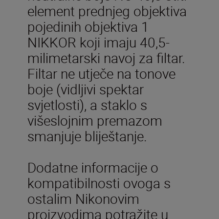
element prednjeg objektiva
pojedinih objektiva 1
NIKKOR koji imaju 40,5-
milimetarski navoj za filtar.
Filtar ne utječe na tonove
boje (vidljivi spektar
svjetlosti), a staklo s
višeslojnim premazom
smanjuje bliještanje.
Dodatne informacije o
kompatibilnosti ovoga s
ostalim Nikonovim
proizvodima potražite u