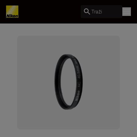
Traži