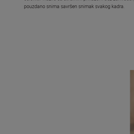
pouzdano snima savršen snimak svakog kadra.