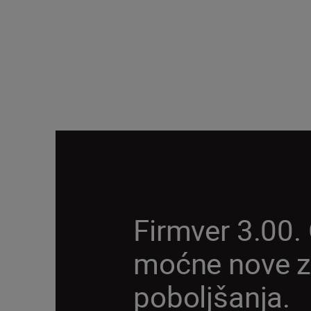
Firmver 3.00. 
moćne nove z
poboljšanja.