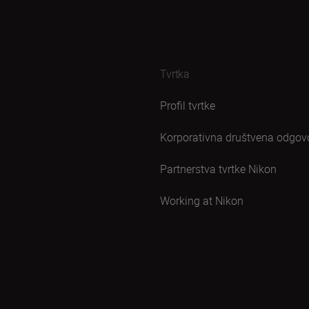
Tvrtka
Profil tvrtke
Korporativna društvena odgov
Partnerstva tvrtke Nikon
Working at Nikon