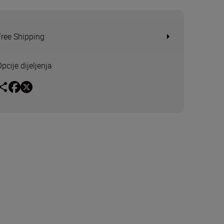
Free Shipping
pcije dijeljenja