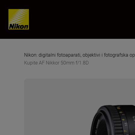
Skip content
Nikon: digitalni fotoaparati, objektivi i fotografska 
Kupite AF Nikkor 50mm f/1.8D