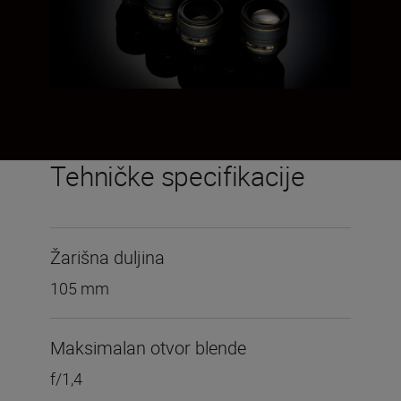
Tehničke specifikacije
Žarišna duljina
105 mm
Maksimalan otvor blende
f/1,4