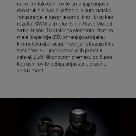
nano kristala učinkovito smanjuje pojavu
dvostrukih slika i bliještanje, a automatsko
fokusiranje je besprijekorno, tiho i brzo kao
rezultat SWM-a (motor Silent Wave Motor)
tvrtke Nikon. Tri staklena elementa iznimno
male disperzije (ED) smanjuju aksijalnu
kromatsku aberaciju. Prednja i stražnja leća
zaštićene su i jednostavnije ih je čistiti
zahvaljujući Nikonovom premazu od fluora
koji učinkovito odbija prljavštinu prašinu,
vodu i mast.