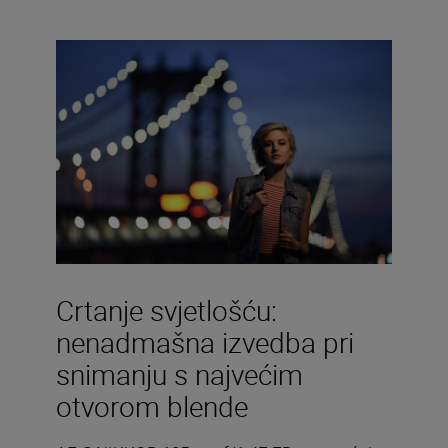
Crtanje svjetlošću:
nenadmašna izvedba pri
snimanju s najvećim
otvorom blende