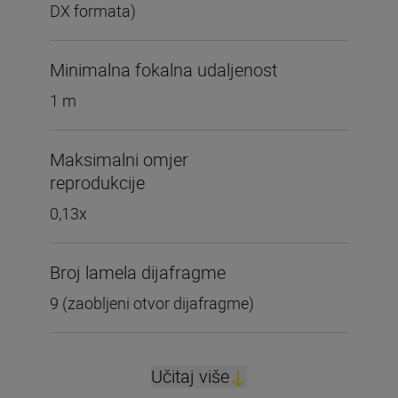
DX formata)
Minimalna fokalna udaljenost
1 m
Maksimalni omjer
reprodukcije
0,13x
Broj lamela dijafragme
9 (zaobljeni otvor dijafragme)
Učitaj više