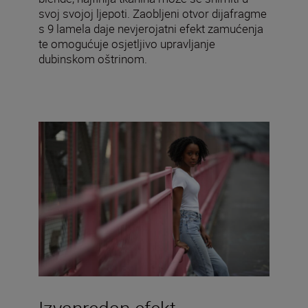
svoj svojoj ljepoti. Zaobljeni otvor dijafragme
s 9 lamela daje nevjerojatni efekt zamućenja
te omogućuje osjetljivo upravljanje
dubinskom oštrinom.
Izvanredan efekt