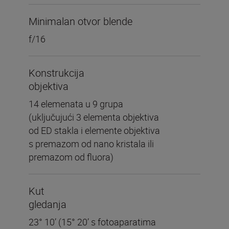
Minimalan otvor blende
f/16
Konstrukcija
objektiva
14 elemenata u 9 grupa
(uključujući 3 elementa objektiva
od ED stakla i elemente objektiva
s premazom od nano kristala ili
premazom od fluora)
Kut
gledanja
23° 10’ (15° 20’ s fotoaparatima