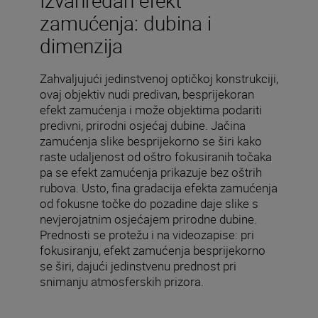
zamućenja: dubina i
dimenzija
Zahvaljujući jedinstvenoj optičkoj konstrukciji,
ovaj objektiv nudi predivan, besprijekoran
efekt zamućenja i može objektima podariti
predivni, prirodni osjećaj dubine. Jačina
zamućenja slike besprijekorno se širi kako
raste udaljenost od oštro fokusiranih točaka
pa se efekt zamućenja prikazuje bez oštrih
rubova. Usto, fina gradacija efekta zamućenja
od fokusne točke do pozadine daje slike s
nevjerojatnim osjećajem prirodne dubine.
Prednosti se protežu i na videozapise: pri
fokusiranju, efekt zamućenja besprijekorno
se širi, dajući jedinstvenu prednost pri
snimanju atmosferskih prizora.