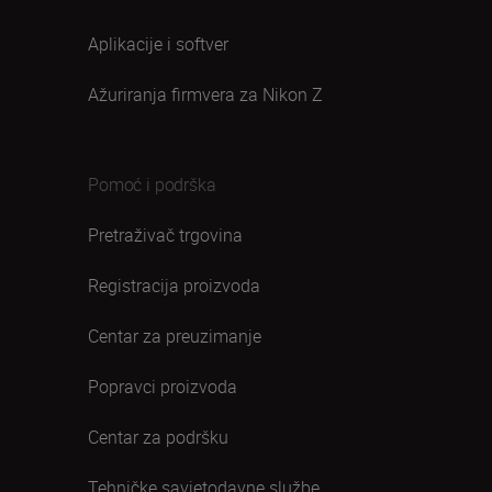
Aplikacije i softver
Ažuriranja firmvera za Nikon Z
Pomoć i podrška
Pretraživač trgovina
Registracija proizvoda
Centar za preuzimanje
Popravci proizvoda
Centar za podršku
Tehničke savjetodavne službe