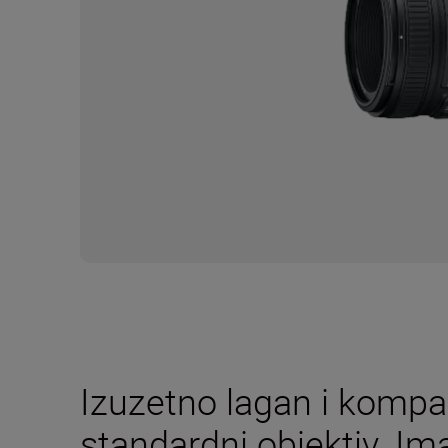
Izuzetno lagan i kompa
standardni objektiv. Im