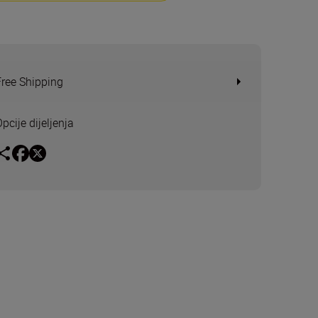
Free Shipping
pcije dijeljenja