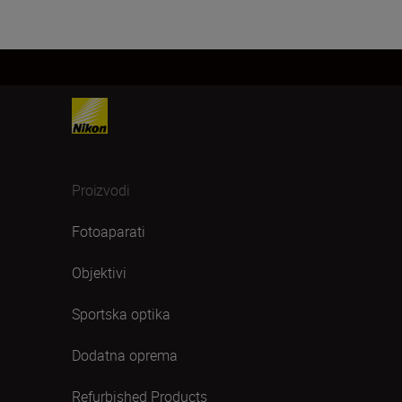
Proizvodi
Fotoaparati
Objektivi
Sportska optika
Dodatna oprema
Refurbished Products