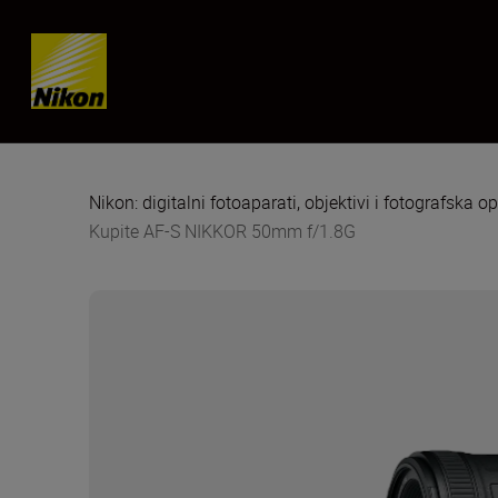
Skip content
Nikon: digitalni fotoaparati, objektivi i fotografska 
Kupite AF-S NIKKOR 50mm f/1.8G