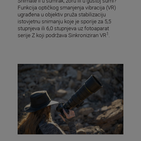
Snimate li u sumrak, zoru ili u gustoj šumi?
Funkcija optičkog smanjenja vibracija (VR)
ugrađena u objektiv pruža stabilizaciju
istovjetnu snimanju koje je sporije za 5,5
stupnjeva ili 6,0 stupnjeva uz fotoaparat
1
serije Z koji podržava Sinkroniziran VR
.