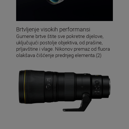
Brtvljenje visokih performansi
Gumene brtve štite sve pokretne dijelove,
uključujući postolje objektiva, od prašine,
prljavštine i vlage. Nikonov premaz od fluora
olakšava čišćenje prednjeg elementa.(2)