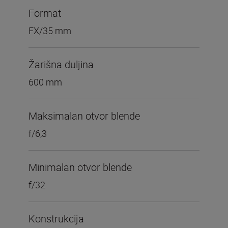
Format
FX/35 mm
Žarišna duljina
600 mm
Maksimalan otvor blende
f/6,3
Minimalan otvor blende
f/32
Konstrukcija