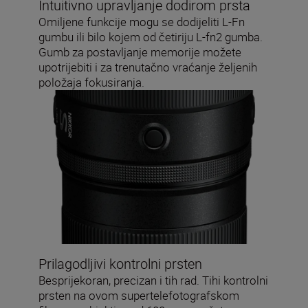
Intuitivno upravljanje dodirom prsta
Omiljene funkcije mogu se dodijeliti L-Fn
gumbu ili bilo kojem od četiriju L-fn2 gumba.
Gumb za postavljanje memorije možete
upotrijebiti i za trenutačno vraćanje željenih
položaja fokusiranja.
Prilagodljivi kontrolni prsten
Besprijekoran, precizan i tih rad. Tihi kontrolni
prsten na ovom supertelefotografskom