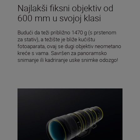
Najlakši fiksni objektiv od
600 mm u svojoj klasi
Budući da teži približno 1470 g (s prstenom
za stativ), a težište je bliže kućištu
fotoaparata, ovaj se dugi objektiv neometano
kreće s vama. Savršen za panoramsko
snimanje ili kadriranje uske snimke odozgo!