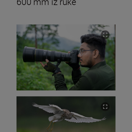
600 mm iz ruke