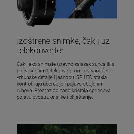
Izoštrene snimke, čak i uz
telekonverter
Čak i ako snimate izravno zalazak sunca ili s
pričvršćenim telekonveterom, ostvarit ćete
vrhunske detalje i jasnoću. SR i ED stakla
kontroliraju aberacije i pojavu obojenih
rubova. Premaz od nano kristala sprječava
pojavu dvostruke slike i bliještanje.