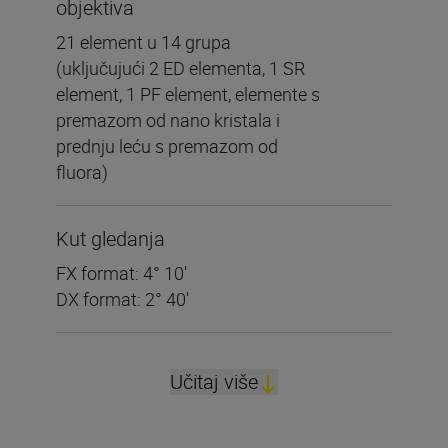
objektiva
21 element u 14 grupa
(uključujući 2 ED elementa, 1 SR
element, 1 PF element, elemente s
premazom od nano kristala i
prednju leću s premazom od
fluora)
Kut gledanja
FX format: 4° 10′
DX format: 2° 40′
Učitaj više