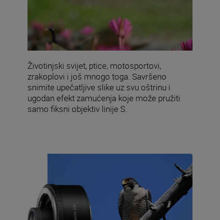
Životinjski svijet, ptice, motosportovi,
zrakoplovi i još mnogo toga. Savršeno
snimite upečatljive slike uz svu oštrinu i
ugodan efekt zamućenja koje može pružiti
samo fiksni objektiv linije S.