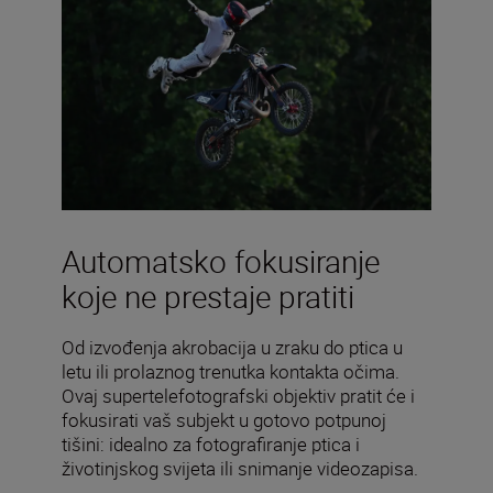
Automatsko fokusiranje
koje ne prestaje pratiti
Od izvođenja akrobacija u zraku do ptica u
letu ili prolaznog trenutka kontakta očima.
Ovaj supertelefotografski objektiv pratit će i
fokusirati vaš subjekt u gotovo potpunoj
tišini: idealno za fotografiranje ptica i
životinjskog svijeta ili snimanje videozapisa.