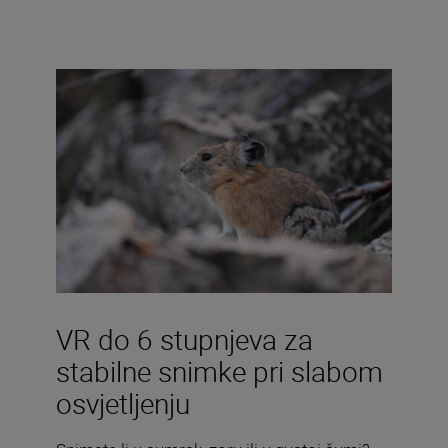
VR do 6 stupnjeva za
stabilne snimke pri slabom
osvjetljenju