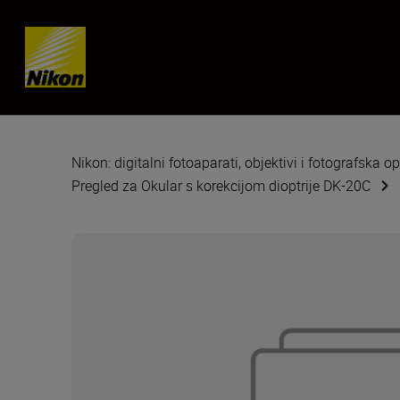
Skip content
Nikon: digitalni fotoaparati, objektivi i fotografska 
Pregled za Okular s korekcijom dioptrije DK-20C