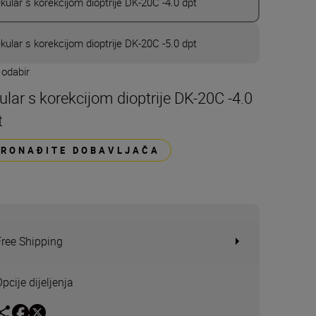
kular s korekcijom dioptrije DK-20C -4.0 dpt
kular s korekcijom dioptrije DK-20C -5.0 dpt
 odabir
ular s korekcijom dioptrije DK-20C -4.0
t
PRONAĐITE DOBAVLJAČA
Free Shipping
pcije dijeljenja