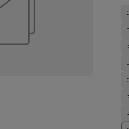
O
O
O
O
O
O
O