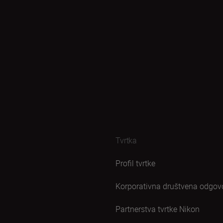
Tvrtka
Profil tvrtke
Korporativna društvena odgov
Partnerstva tvrtke Nikon