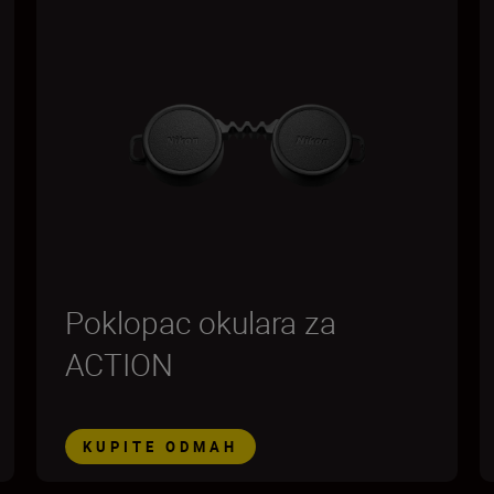
Poklopac okulara za
ACTION
KUPITE ODMAH