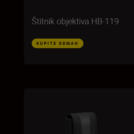
Štitnik objektiva HB-119
KUPITE ODMAH