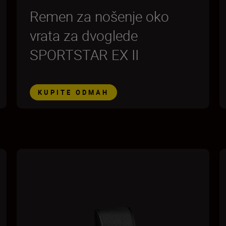
Remen za nošenje oko
vrata za dvoglede
SPORTSTAR EX II
KUPITE ODMAH