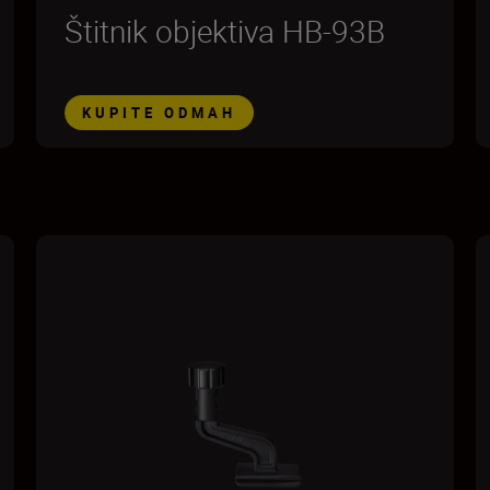
Štitnik objektiva HB-93B
KUPITE ODMAH