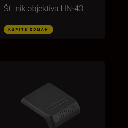
Štitnik objektiva HN-43
KUPITE ODMAH