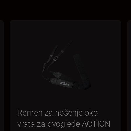
Remen za nošenje oko
vrata za dvoglede ACTION