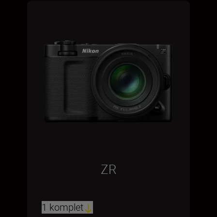
ZR
1 komplet