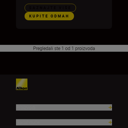
SAZNAJTE VIŠE
KUPITE ODMAH
Pregledali ste 1 od 1 proizvoda
1
Proizvodi
Nadahnuće