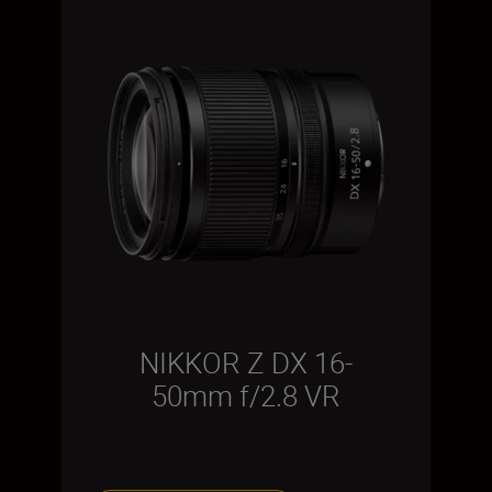
NIKKOR Z DX 16-
50mm f/2.8 VR