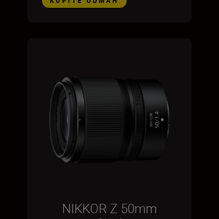
KUPITE ODMAH
NIKKOR Z 50mm