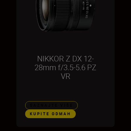
NIKKOR Z DX 12-
28mm f/3.5-5.6 PZ
VR
SAZNAJTE VIŠE
KUPITE ODMAH