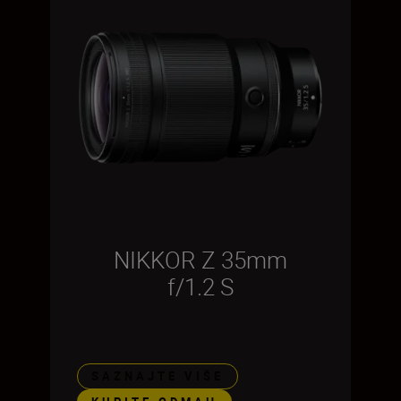
NIKKOR Z 35mm
f/1.2 S
SAZNAJTE VIŠE