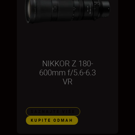
NIKKOR Z 180-
600mm f/5.6-6.3
VR
SAZNAJTE VIŠE
KUPITE ODMAH