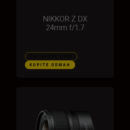
NIKKOR Z DX
24mm f/1.7
SAZNAJTE VIŠE
KUPITE ODMAH