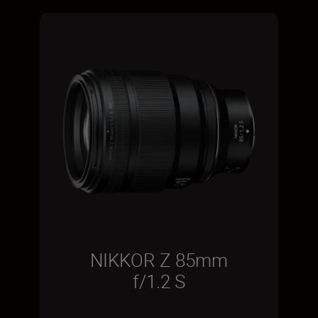
NIKKOR Z 85mm
f/1.2 S