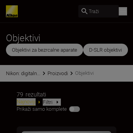
Traži
Objektivi
Objektivi za bezrcalne aparate
D-SLR objektivi
Objektivi
Nikon: digitaln...
Proizvodi
79
rezultati
Najnoviji
Filtri
Prikaži samo komplete