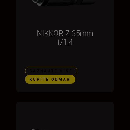
NIKKOR Z 35mm
f/1.4
SAZNAJTE VIŠE
KUPITE ODMAH