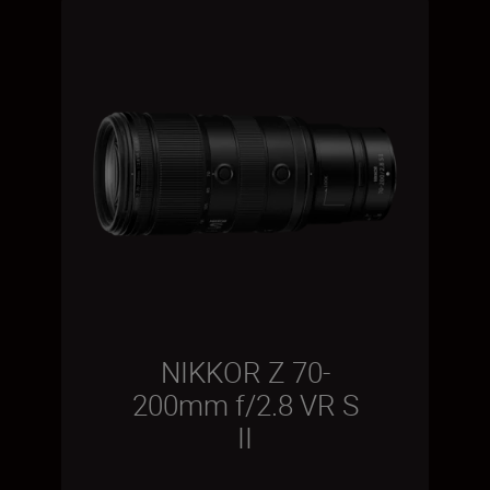
NIKKOR Z 70-
200mm f/2.8 VR S
II