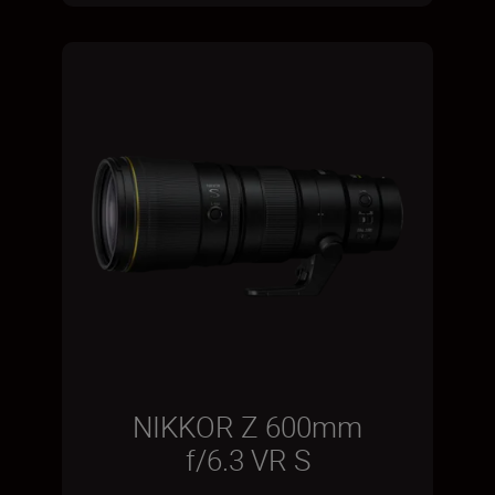
NIKKOR Z 600mm
f/6.3 VR S