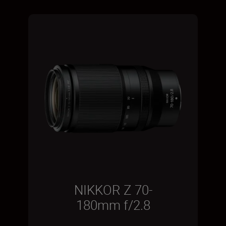
NIKKOR Z 70-
180mm f/2.8