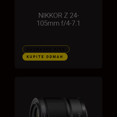
NIKKOR Z 24-
105mm f/4-7.1
SAZNAJTE VIŠE
KUPITE ODMAH