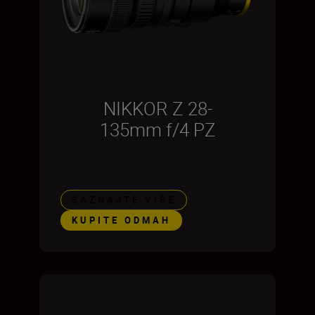
NIKKOR Z 28-
135mm f/4 PZ
SAZNAJTE VIŠE
KUPITE ODMAH