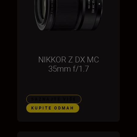
NIKKOR Z DX MC
35mm f/1.7
SAZNAJTE VIŠE
KUPITE ODMAH