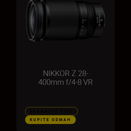
NIKKOR Z 28-
400mm f/4-8 VR
SAZNAJTE VIŠE
KUPITE ODMAH