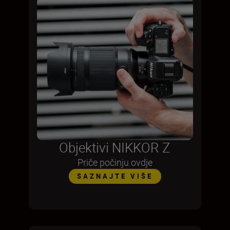
Objektivi NIKKOR Z
Priče počinju ovdje
SAZNAJTE VIŠE