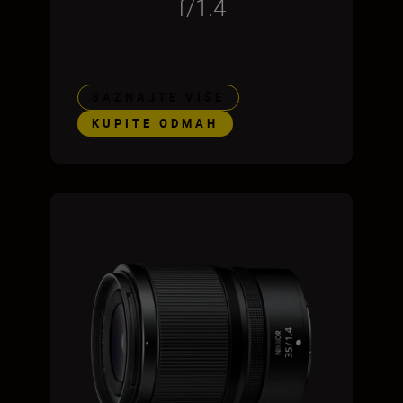
f/1.4
SAZNAJTE VIŠE
KUPITE ODMAH