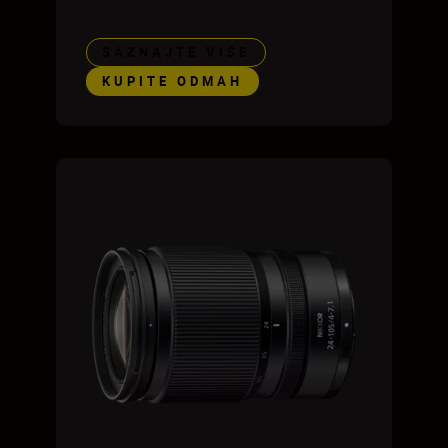
SAZNAJTE VIŠE
KUPITE ODMAH