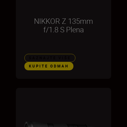
NIKKOR Z 135mm
f/1.8 S Plena
SAZNAJTE VIŠE
KUPITE ODMAH