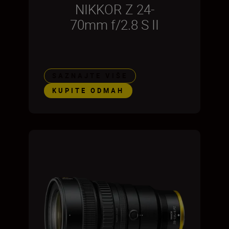
NIKKOR Z 24-
70mm f/2.8 S II
SAZNAJTE VIŠE
KUPITE ODMAH