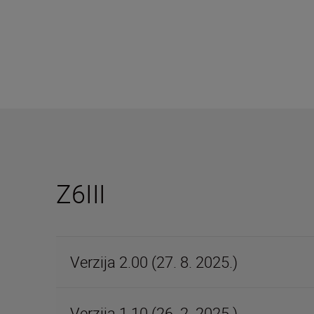
Z6III
Verzija 2.00 (27. 8. 2025.)
Verzija 1.10 (26. 2. 2025.)