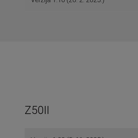
Z50II