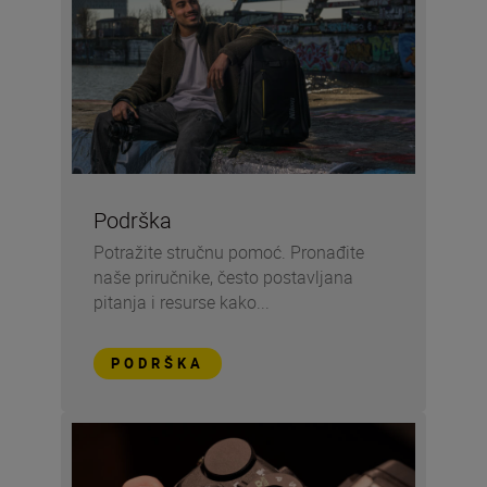
Podrška
Potražite stručnu pomoć. Pronađite
naše priručnike, često postavljana
pitanja i resurse kako...
PODRŠKA