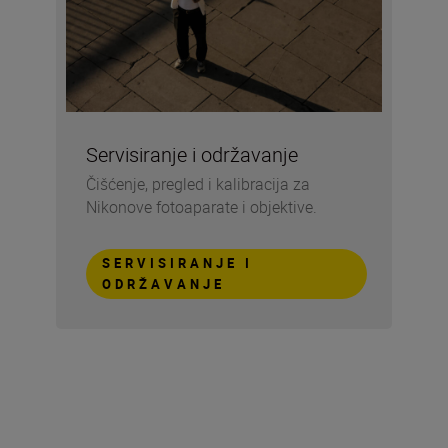
Servisiranje i održavanje
Čišćenje, pregled i kalibracija za
Nikonove fotoaparate i objektive.
SERVISIRANJE I
ODRŽAVANJE