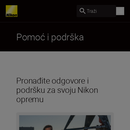
Traži
Pomoć i podrška
Pronađite odgovore i
podršku za svoju Nikon
opremu