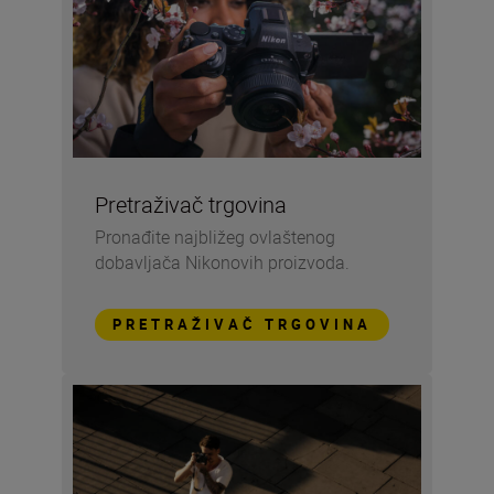
Pretraživač trgovina
Pronađite najbližeg ovlaštenog
dobavljača Nikonovih proizvoda.
PRETRAŽIVAČ TRGOVINA