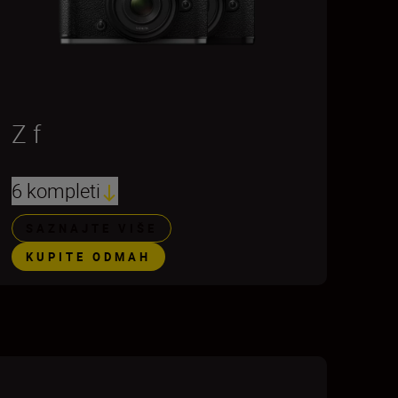
Z f
6 kompleti
SAZNAJTE VIŠE
KUPITE ODMAH