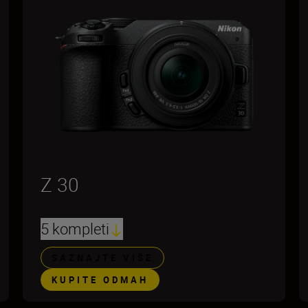
Z 30
5 kompleti
SAZNAJTE VIŠE
KUPITE ODMAH