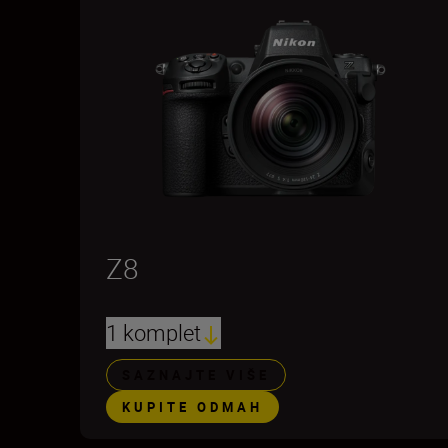
Z8
1 komplet
SAZNAJTE VIŠE
KUPITE ODMAH