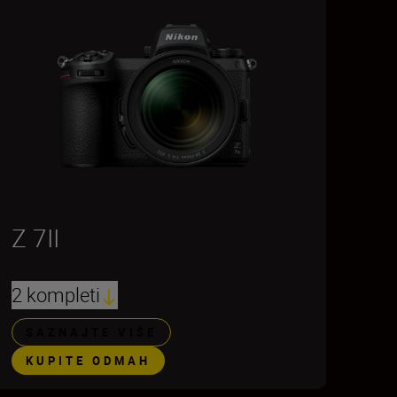
Z 7II
2 kompleti
SAZNAJTE VIŠE
KUPITE ODMAH