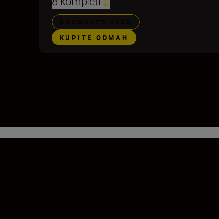
8 kompleti
SAZNAJTE VIŠE
KUPITE ODMAH