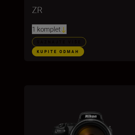
ZR
1 komplet
SAZNAJTE VIŠE
KUPITE ODMAH