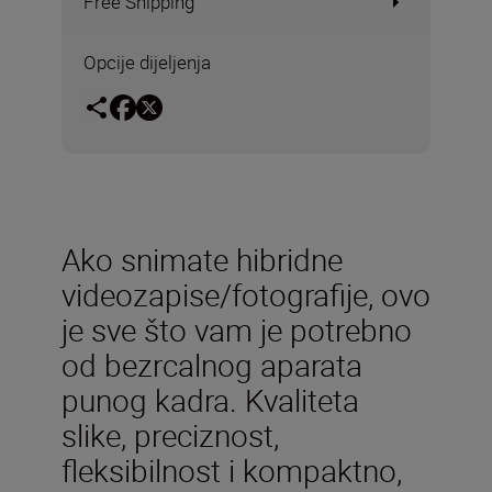
Free Shipping
Opcije dijeljenja
Ako snimate hibridne
videozapise/fotografije, ovo
je sve što vam je potrebno
od bezrcalnog aparata
punog kadra. Kvaliteta
slike, preciznost,
fleksibilnost i kompaktno,