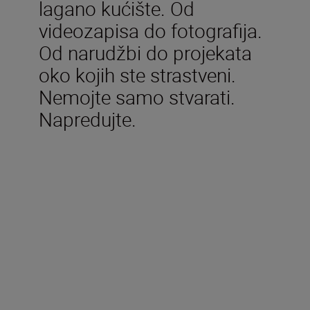
lagano kućište. Od
videozapisa do fotografija.
Od narudžbi do projekata
oko kojih ste strastveni.
Nemojte samo stvarati.
Napredujte.
Uključeno u kutiju