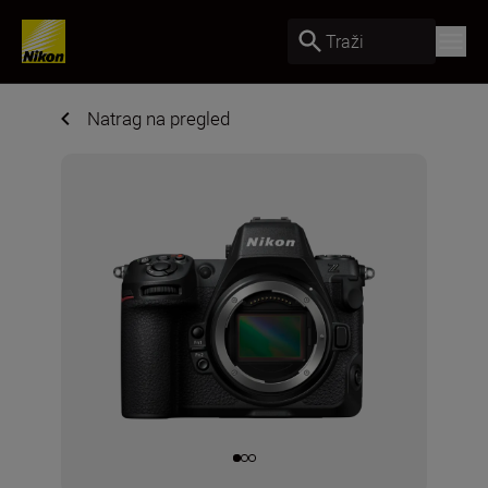
Traži
Natrag na pregled