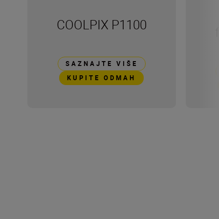
COOLPIX P1100
SAZNAJTE VIŠE
KUPITE ODMAH
Tehničke specifikacije
Ulazni napon