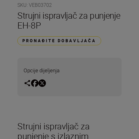
SKU
:
VEB03702
Strujni ispravljač za punjenje
EH-8P
PRONAĐITE DOBAVLJAČA
Opcije dijeljenja
Strujni ispravljač za
punjenje s izlaznim