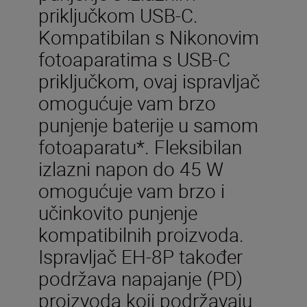
priključkom USB-C.
Kompatibilan s Nikonovim
fotoaparatima s USB-C
priključkom, ovaj ispravljač
omogućuje vam brzo
punjenje baterije u samom
fotoaparatu*. Fleksibilan
izlazni napon do 45 W
omogućuje vam brzo i
učinkovito punjenje
kompatibilnih proizvoda.
Ispravljač EH-8P također
podržava napajanje (PD)
proizvoda koji podržavaju