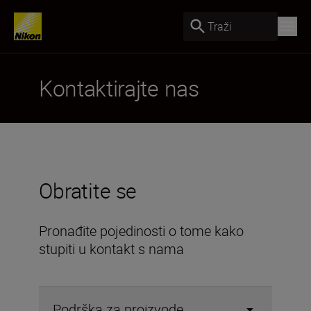
Traži
Kontaktirajte nas
Obratite se
Pronađite pojedinosti o tome kako
stupiti u kontakt s nama
Podrška za proizvode