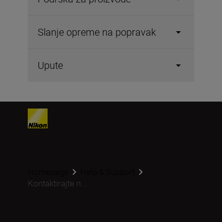
Slanje opreme na popravak
Upute
Homepage
Help & Support
Kontaktirajte n...