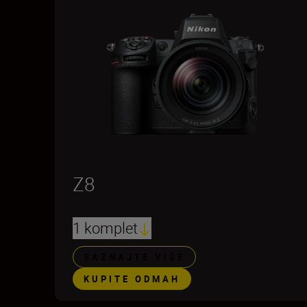
Z8
1 komplet
SAZNAJTE VIŠE
KUPITE ODMAH