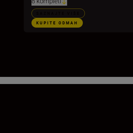
8 kompleti
SAZNAJTE VIŠE
KUPITE ODMAH