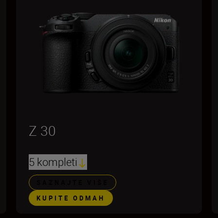
Z 30
5 kompleti
SAZNAJTE VIŠE
KUPITE ODMAH