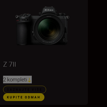
Z 7II
2 kompleti
SAZNAJTE VIŠE
KUPITE ODMAH