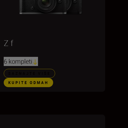
Z f
6 kompleti
SAZNAJTE VIŠE
KUPITE ODMAH