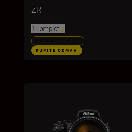
ZR
1 komplet
SAZNAJTE VIŠE
KUPITE ODMAH