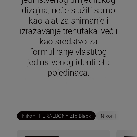
dizajna, neće služiti samo
kao alat za snimanje i
izražavanje trenutaka, već i
kao sredstvo za
formuliranje vlastitog
jedinstvenog identiteta
pojedinaca.
Nikon | HERALBONY Zfc Black
Nikon | HERALB