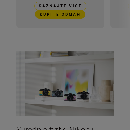
SAZNAJTE VIŠE
KUPITE ODMAH
Suradnja tvrtki Nikon i