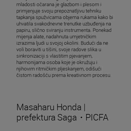
mladosti očarana je glazbom i plesom i
primjenjuje svoju prepoznatljivu tehniku
tapkanja spužvicama objema rukama kako bi
uhvatila svakodnevne trenutke uzbuđenja na
papiru, slično sviranju instrumenta. Ponekad
mijenja alate, nadahnuta umjetničkim
izrazima ljudi u svojoj okolini. Budući da ne
voli boraviti u tišini, svoje radove slika u
sinkronizaciji s vlastitim pjevanjem,
harmonijama osoba koje je okružuju i
njihovim ritmičkim pljeskanjem, odišući
čistom radošću prema kreativnom procesu.
Masaharu Honda |
prefektura Saga・PICFA