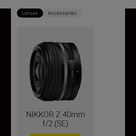
Lenses
Accessories
NIKKOR Z 40mm
f/2 (SE)