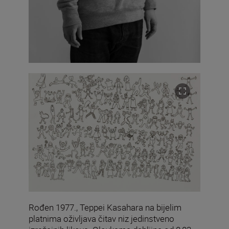
Rođen 1977., Teppei Kasahara na bijelim
platnima oživljava čitav niz jedinstveno