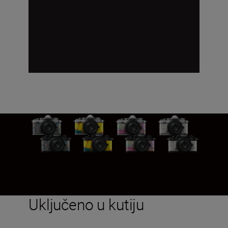
Uključeno u kutiju