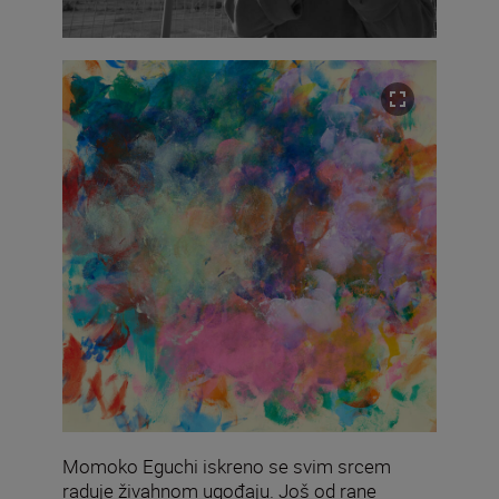
Momoko Eguchi iskreno se svim srcem
raduje živahnom ugođaju. Još od rane