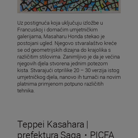
Uz postignuća koja uključuju izložbe u
Francuskoj i domaćim umjetničkim
galerijama, Masaharu Honda stekao je
postojani ugled. Njegovo stvaralaštvo kreće
se od geometrijskih dizajna do krajolika s
različitim stilovima. Zanimljivo je da je većina
njegovih djela stvorena jednim potezom
kista. Stvarajući otprilike 20 – 30 verzija istog
umjetničkog djela, nanovo ih tumači na novim
platnima primjenom potpuno različitih
tehnika.
Teppei Kasahara |
prefektura Saga・PICFA