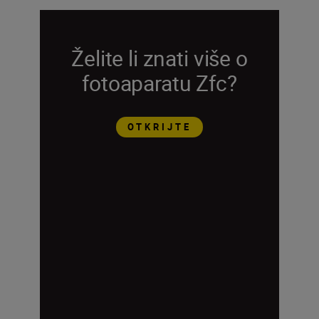
Želite li znati više o
fotoaparatu Zfc?
OTKRIJTE