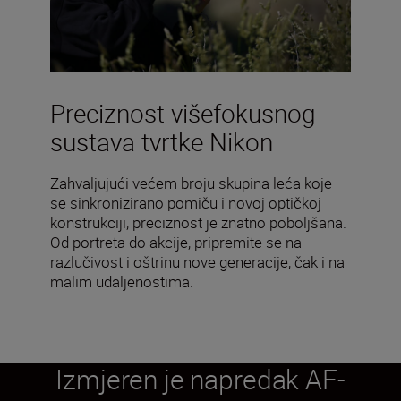
Preciznost višefokusnog
sustava tvrtke Nikon
Zahvaljujući većem broju skupina leća koje
se sinkronizirano pomiču i novoj optičkoj
konstrukciji, preciznost je znatno poboljšana.
Od portreta do akcije, pripremite se na
razlučivost i oštrinu nove generacije, čak i na
malim udaljenostima.
Izmjeren je napredak AF-