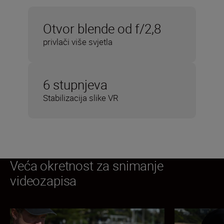
Otvor blende od f/2,8
privlači više svjetla
6 stupnjeva
Stabilizacija slike VR
Veća okretnost za snimanje
videozapisa