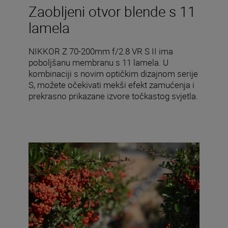
Zaobljeni otvor blende s 11
lamela
NIKKOR Z 70-200mm f/2.8 VR S II ima
poboljšanu membranu s 11 lamela. U
kombinaciji s novim optičkim dizajnom serije
S, možete očekivati mekši efekt zamućenja i
prekrasno prikazane izvore točkastog svjetla.