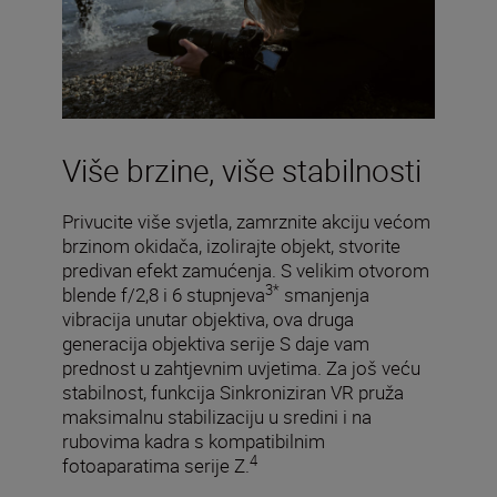
Više brzine, više stabilnosti
Privucite više svjetla, zamrznite akciju većom
brzinom okidača, izolirajte objekt, stvorite
predivan efekt zamućenja. S velikim otvorom
3*
blende f/2,8 i 6 stupnjeva
smanjenja
vibracija unutar objektiva, ova druga
generacija objektiva serije S daje vam
prednost u zahtjevnim uvjetima. Za još veću
stabilnost, funkcija Sinkroniziran VR pruža
maksimalnu stabilizaciju u sredini i na
rubovima kadra s kompatibilnim
4
fotoaparatima serije Z.