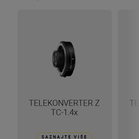
TELEKONVERTER Z
TE
TC-1.4x
SAZNAJTE VIŠE