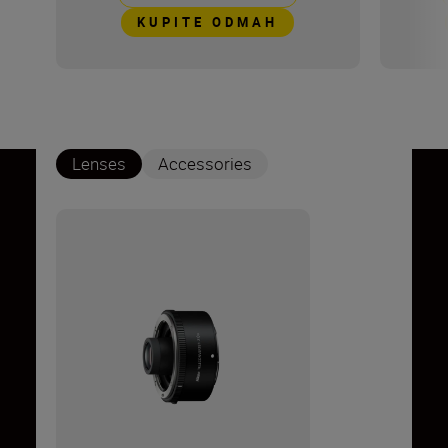
KUPITE ODMAH
Lenses
Accessories