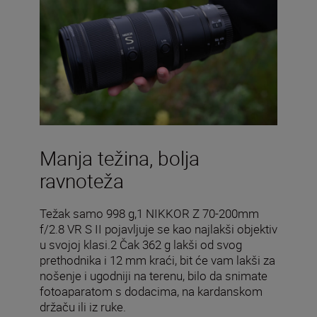
Manja težina, bolja
ravnoteža
Težak samo 998 g,1 NIKKOR Z 70-200mm
f/2.8 VR S II pojavljuje se kao najlakši objektiv
u svojoj klasi.2 Čak 362 g lakši od svog
prethodnika i 12 mm kraći, bit će vam lakši za
nošenje i ugodniji na terenu, bilo da snimate
fotoaparatom s dodacima, na kardanskom
držaču ili iz ruke.