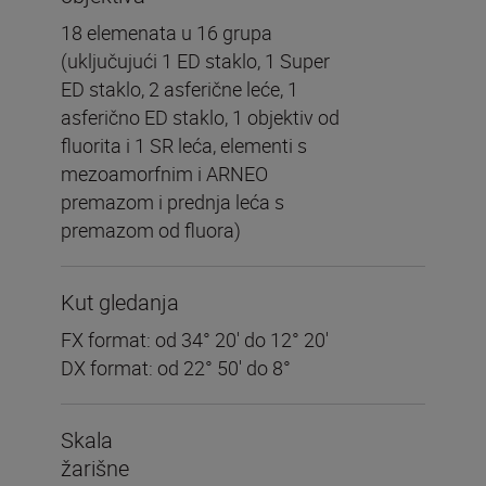
18 elemenata u 16 grupa
(uključujući 1 ED staklo, 1 Super
ED staklo, 2 asferične leće, 1
asferično ED staklo, 1 objektiv od
fluorita i 1 SR leća, elementi s
mezoamorfnim i ARNEO
premazom i prednja leća s
premazom od fluora)
Kut gledanja
FX format: od 34° 20′ do 12° 20′
DX format: od 22° 50′ do 8°
Skala
žarišne