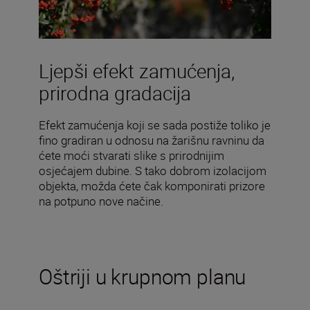
Ljepši efekt zamućenja,
prirodna gradacija
Efekt zamućenja koji se sada postiže toliko je
fino gradiran u odnosu na žarišnu ravninu da
ćete moći stvarati slike s prirodnijim
osjećajem dubine. S tako dobrom izolacijom
objekta, možda ćete čak komponirati prizore
na potpuno nove načine.
Oštriji u krupnom planu