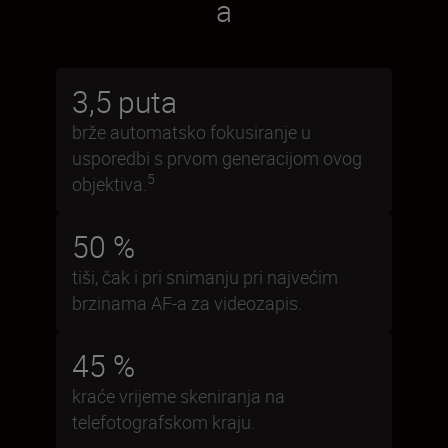
a
3,5 puta
brže automatsko fokusiranje u
usporedbi s prvom generacijom ovog
5
objektiva.
50 %
tiši, čak i pri snimanju pri najvećim
brzinama AF-a za videozapis.
45 %
kraće vrijeme skeniranja na
telefotografskom kraju.