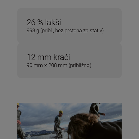
26 % lakši
998 g (pribl., bez prstena za stativ)
12 mm kraći
90 mm × 208 mm (približno)