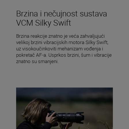
Brzina i nečujnost sustava
VCM Silky Swift
Brzina reakcije znatno je veća zahvaljujući
velikoj brzini vibracijskih motora Silky Swift,
uz visokoučinkoviti mehanizam vođenja i
pokretač AF-a. Usprkos brzini, šum i vibracije
znatno su smanjeni.