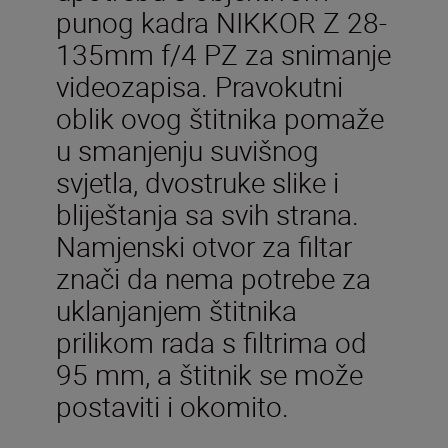
punog kadra NIKKOR Z 28-
135mm f/4 PZ za snimanje
videozapisa. Pravokutni
oblik ovog štitnika pomaže
u smanjenju suvišnog
svjetla, dvostruke slike i
bliještanja sa svih strana.
Namjenski otvor za filtar
znači da nema potrebe za
uklanjanjem štitnika
prilikom rada s filtrima od
95 mm, a štitnik se može
postaviti i okomito.