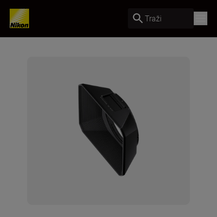
Traži