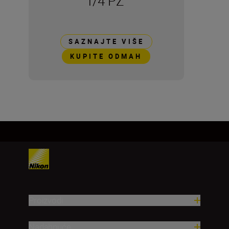
f/4 PZ
SAZNAJTE VIŠE
KUPITE ODMAH
Proizvodi
Nadahnuće