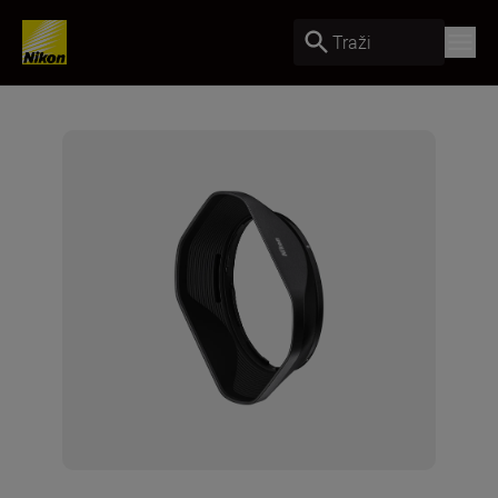
Traži