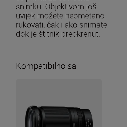
snimku. Objektivom još
uvijek možete neometano
rukovati, čak i ako snimate
dok je štitnik preokrenut.
Kompatibilno sa