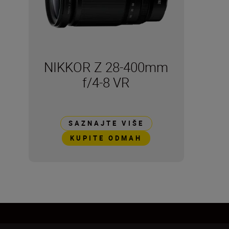
NIKKOR Z 28-400mm
f/4-8 VR
SAZNAJTE VIŠE
KUPITE ODMAH