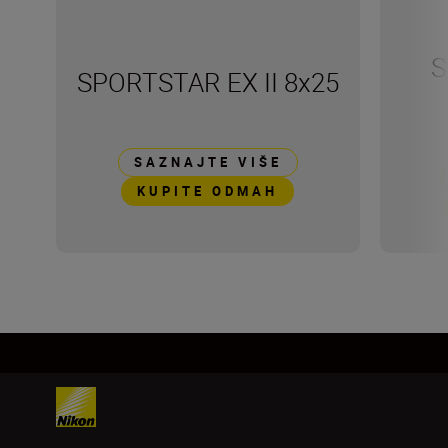
S
SPORTSTAR EX II 8x25
SAZNAJTE VIŠE
KUPITE ODMAH