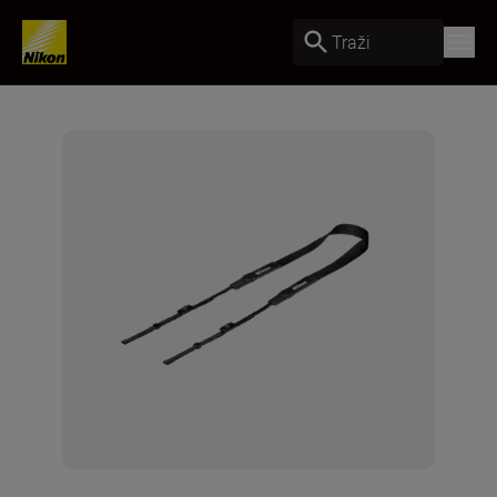
Traži