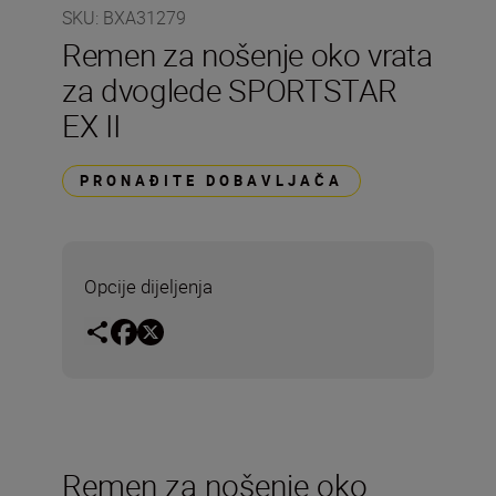
SKU
:
BXA31279
Remen za nošenje oko vrata
za dvoglede SPORTSTAR
EX II
PRONAĐITE DOBAVLJAČA
Opcije dijeljenja
Remen za nošenje oko