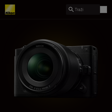
Traži