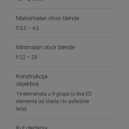
Maksimalan otvor blende
f/3,5 – 4,5
Minimalan otvor blende
f/22 – 29
Konstrukcija
objektiva
14 elemenata u 9 grupa (s dva ED
elementa od stakla i tri asferične
leće)
Kut gledanja