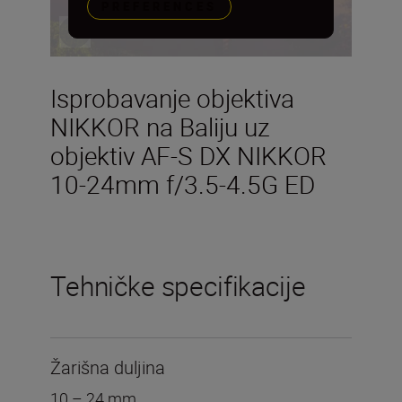
PREFERENCES
Isprobavanje objektiva
NIKKOR na Baliju uz
objektiv AF-S DX NIKKOR
10-24mm f/3.5-4.5G ED
Tehničke specifikacije
Žarišna duljina
10 – 24 mm