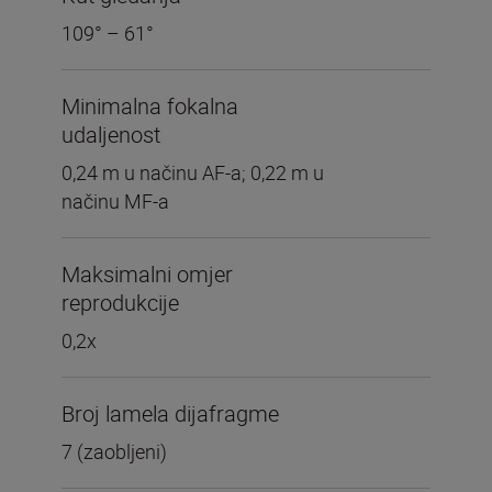
109° – 61°
Minimalna fokalna
udaljenost
0,24 m u načinu AF-a; 0,22 m u
načinu MF-a
Maksimalni omjer
reprodukcije
0,2x
Broj lamela dijafragme
7 (zaobljeni)