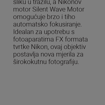
sliku u tražilu, a Nikonov
motor Silent Wave Motor
omogućuje brzo i tiho
automatsko fokusiranje.
Idealan za upotrebu s
fotoaparatima FX formata
tvrtke Nikon, ovaj objektiv
postavlja nova mjerila za
širokokutnu fotografiju.
Tehničke specifikacije