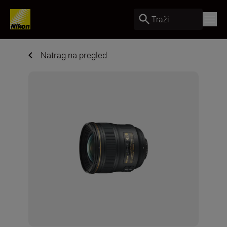
Traži
Natrag na pregled