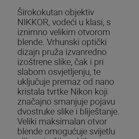
Širokokutan objektiv
NIKKOR, vodeći u klasi, s
iznimno velikim otvorom
blende. Vrhunski optički
dizajn pruža izvanredno
izoštrene slike, čak i pri
slabom osvjetljenju, te
uključuje premaz od nano
kristala tvrtke Nikon koji
značajno smanjuje pojavu
dvostruke slike i bliještanje.
Veliki maksimalan otvor
blende omogućuje svijetlu