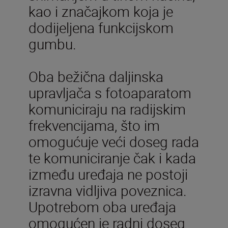
kao i značajkom koja je
dodijeljena funkcijskom
gumbu.
Oba bežična daljinska
upravljača s fotoaparatom
komuniciraju na radijskim
frekvencijama, što im
omogućuje veći doseg rada
te komuniciranje čak i kada
između uređaja ne postoji
izravna vidljiva poveznica.
Upotrebom oba uređaja
omogućen je radni doseg