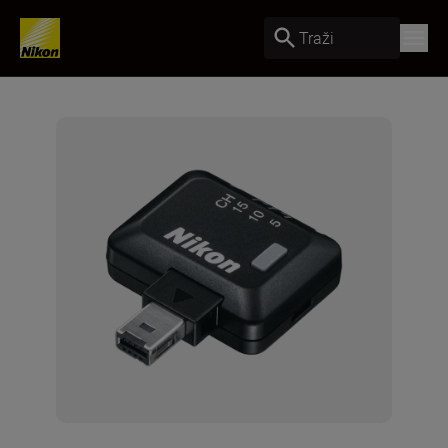
Traži