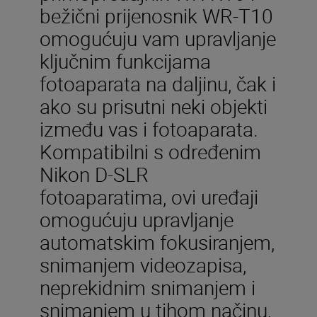
bežični prijenosnik WR-T10
omogućuju vam upravljanje
ključnim funkcijama
fotoaparata na daljinu, čak i
ako su prisutni neki objekti
između vas i fotoaparata.
Kompatibilni s određenim
Nikon D-SLR
fotoaparatima, ovi uređaji
omogućuju upravljanje
automatskim fokusiranjem,
snimanjem videozapisa,
neprekidnim snimanjem i
snimanjem u tihom načinu,