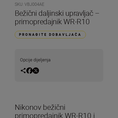
SKU
:
VBJ004AE
Bežični daljinski upravljač –
primopredajnik WR-R10
PRONAĐITE DOBAVLJAČA
Opcije dijeljenja
Nikonov bežični
primopredajnik WR-R10 i