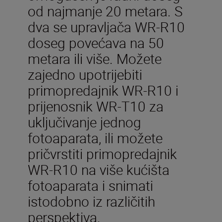
od najmanje 20 metara. S
dva se upravljača WR-R10
doseg povećava na 50
metara ili više. Možete
zajedno upotrijebiti
primopredajnik WR-R10 i
prijenosnik WR-T10 za
uključivanje jednog
fotoaparata, ili možete
pričvrstiti primopredajnik
WR-R10 na više kućišta
fotoaparata i snimati
istodobno iz različitih
perspektiva.