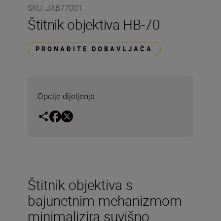
SKU
:
JAB77001
Štitnik objektiva HB-70
PRONAĐITE DOBAVLJAČA
Opcije dijeljenja
Štitnik objektiva s
bajunetnim mehanizmom
minimalizira suvišno