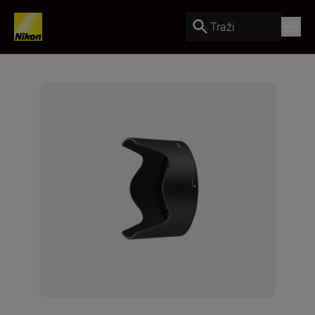
Traži