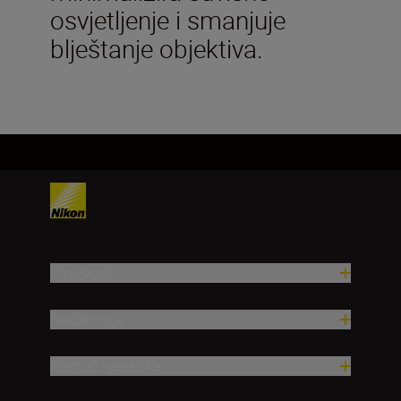
osvjetljenje i smanjuje
blještanje objektiva.
Proizvodi
Nadahnuće
Pomoć i podrška