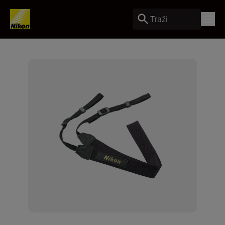
Traži