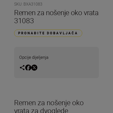
SKU
:
BXA31083
Remen za nošenje oko vrata
31083
PRONAĐITE DOBAVLJAČA
Opcije dijeljenja
Remen za nošenje oko
vrata za dvoglede