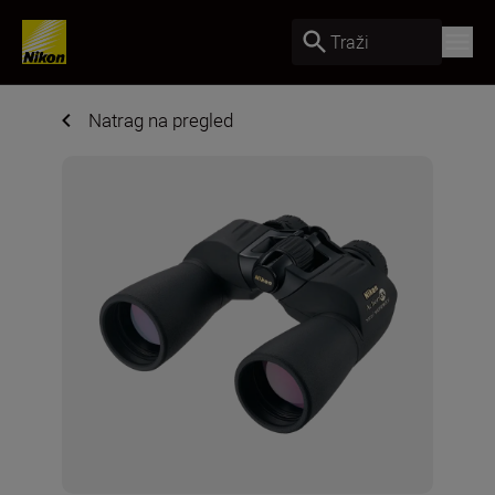
Traži
Natrag na pregled