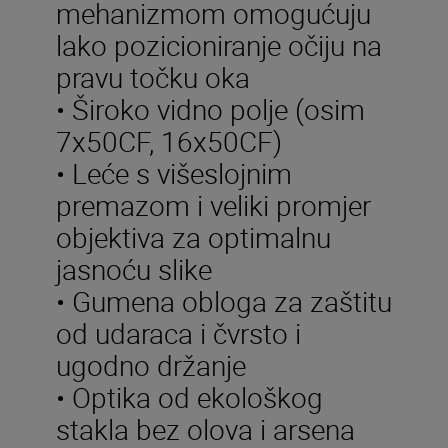
mehanizmom omogućuju
lako pozicioniranje očiju na
pravu točku oka
• Široko vidno polje (osim
7x50CF, 16x50CF)
• Leće s višeslojnim
premazom i veliki promjer
objektiva za optimalnu
jasnoću slike
• Gumena obloga za zaštitu
od udaraca i čvrsto i
ugodno držanje
• Optika od ekološkog
stakla bez olova i arsena