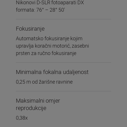
Nikonovi D-SLR fotoaparati DX
formata: 76° – 28° 50′
Fokusiranje
Automatsko fokusiranje kojim
upravlja koračni motorić, zasebni
prsten za ručno fokusiranje
Minimalna fokalna udaljenost
0,25 m od žarišne ravnine
Maksimalni omjer
reprodukcije
0,38x