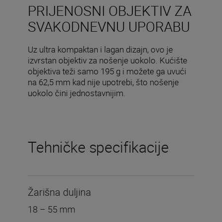
PRIJENOSNI OBJEKTIV ZA
SVAKODNEVNU UPORABU
Uz ultra kompaktan i lagan dizajn, ovo je
izvrstan objektiv za nošenje uokolo. Kućište
objektiva teži samo 195 g i možete ga uvući
na 62,5 mm kad nije upotrebi, što nošenje
uokolo čini jednostavnijim.
Tehničke specifikacije
Žarišna duljina
18 – 55 mm