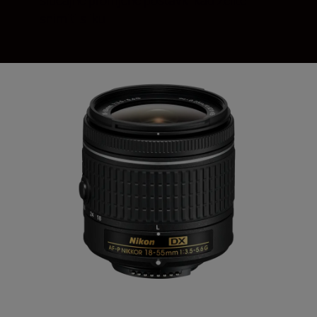
snimiti sliku.