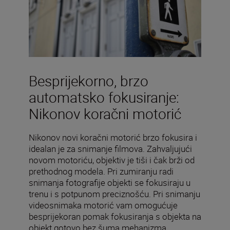
Besprijekorno, brzo
automatsko fokusiranje:
Nikonov koračni motorić
Nikonov novi koračni motorić brzo fokusira i
idealan je za snimanje filmova. Zahvaljujući
novom motoriću, objektiv je tiši i čak brži od
prethodnog modela. Pri zumiranju radi
snimanja fotografije objekti se fokusiraju u
trenu i s potpunom preciznošću. Pri snimanju
videosnimaka motorić vam omogućuje
besprijekoran pomak fokusiranja s objekta na
objekt gotovo bez šuma mehanizma.