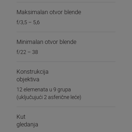
Maksimalan otvor blende
f/3,5 – 5,6
Minimalan otvor blende
f/22 – 38
Konstrukcija
objektiva
12 elemenata u 9 grupa
(uključujući 2 asferične leće)
Kut
gledanja