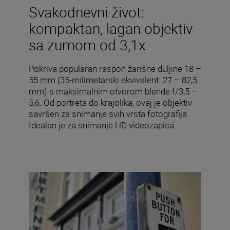
Svakodnevni život:
kompaktan, lagan objektiv
sa zumom od 3,1x
Pokriva popularan raspon žarišne duljine 18 –
55 mm (35-milimetarski ekvivalent: 27 – 82,5
mm) s maksimalnim otvorom blende f/3,5 –
5,6. Od portreta do krajolika, ovaj je objektiv
savršen za snimanje svih vrsta fotografija.
Idealan je za snimanje HD videozapisa.