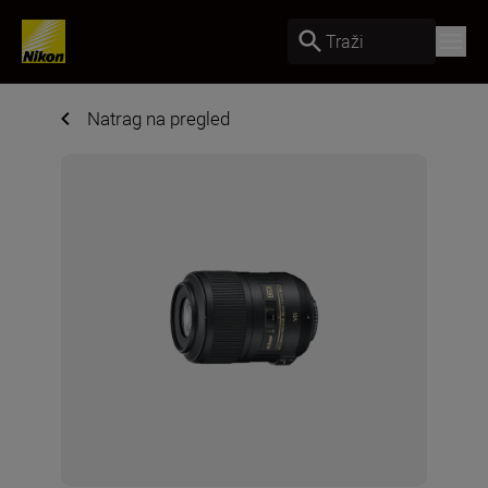
Traži
Natrag na pregled