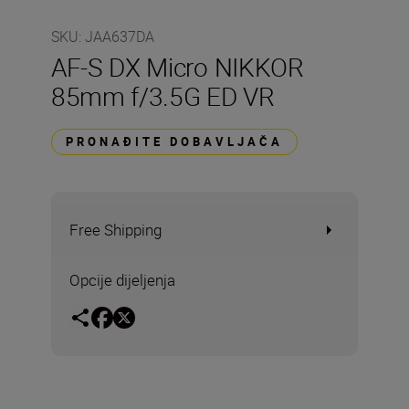
SKU
:
JAA637DA
AF-S DX Micro NIKKOR
85mm f/3.5G ED VR
PRONAĐITE DOBAVLJAČA
Free Shipping
Opcije dijeljenja