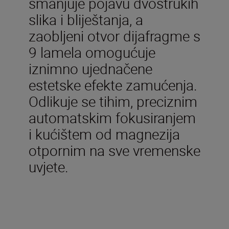
smanjuje pojavu dvostrukih
slika i bliještanja, a
zaobljeni otvor dijafragme s
9 lamela omogućuje
iznimno ujednačene
estetske efekte zamućenja.
Odlikuje se tihim, preciznim
automatskim fokusiranjem
i kućištem od magnezija
otpornim na sve vremenske
uvjete.