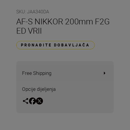
SKU
:
JAA340DA
AF-S NIKKOR 200mm F2G
ED VRII
PRONAĐITE DOBAVLJAČA
Free Shipping
Opcije dijeljenja