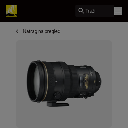
Traži
Natrag na pregled