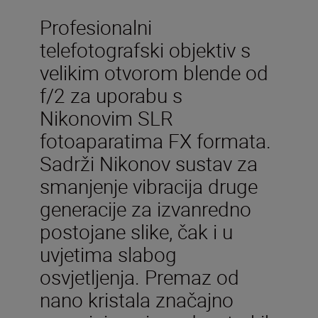
Profesionalni
telefotografski objektiv s
velikim otvorom blende od
f/2 za uporabu s
Nikonovim SLR
fotoaparatima FX formata.
Sadrži Nikonov sustav za
smanjenje vibracija druge
generacije za izvanredno
postojane slike, čak i u
uvjetima slabog
osvjetljenja. Premaz od
nano kristala značajno