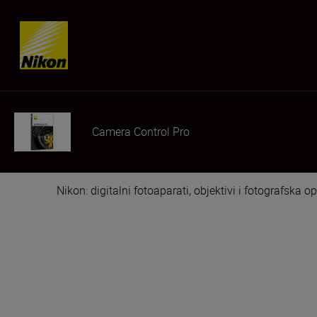
Skip content
Camera Control Pro
Nikon: digitalni fotoaparati, objektivi i fotografska 