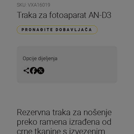
SKU
:
VXA16019
Traka za fotoaparat AN-D3
PRONAĐITE DOBAVLJAČA
Opcije dijeljenja
Rezervna traka za nošenje
preko ramena izrađena od
crne tkanine s izvezenim