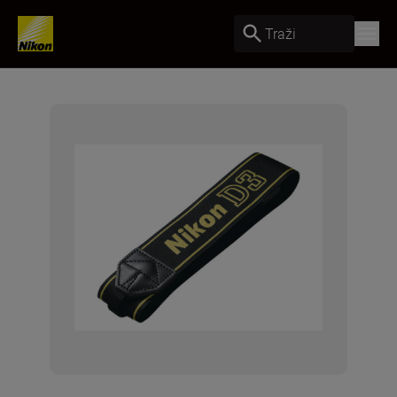
Traži