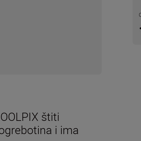
O
OOLPIX štiti
 ogrebotina i ima