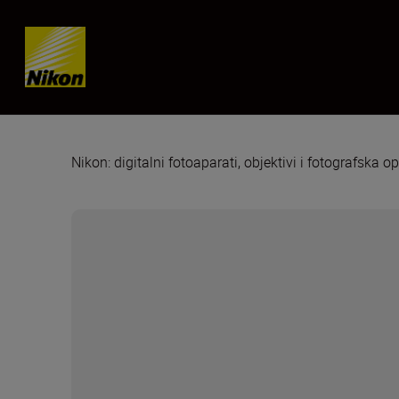
Skip content
Nikon: digitalni fotoaparati, objektivi i fotografska 