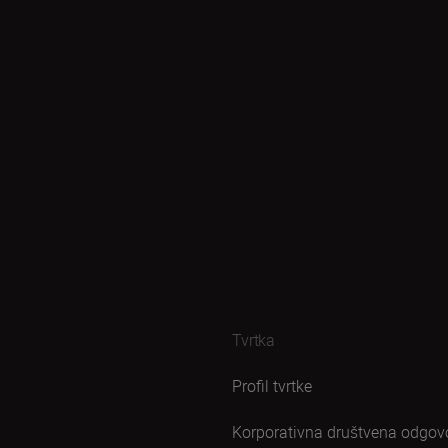
Tvrtka
Profil tvrtke
Korporativna društvena odgov