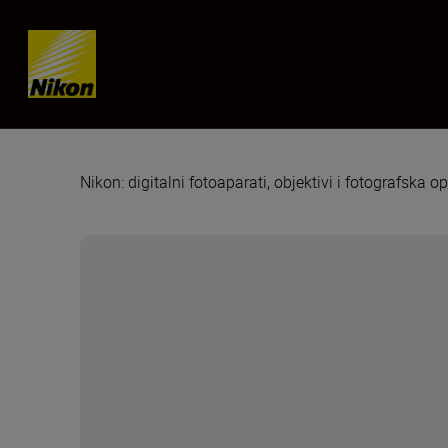
Skip content
Nikon: digitalni fotoaparati, objektivi i fotografska 