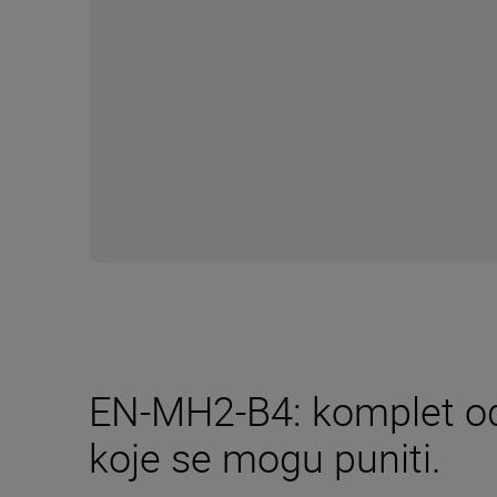
EN-MH2-B4: komplet od 
koje se mogu puniti.