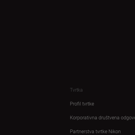
Tvrtka
Profil tvrtke
Korporativna društvena odgov
Partnerstva tvrtke Nikon