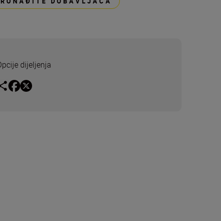
PRONAĐITE DOBAVLJAČA
pcije dijeljenja