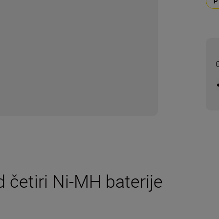
O
četiri Ni-MH baterije