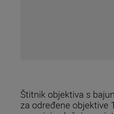
Štitnik objektiva s b
za određene objektive 