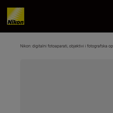
Skip content
Nikon: digitalni fotoaparati, objektivi i fotografska 