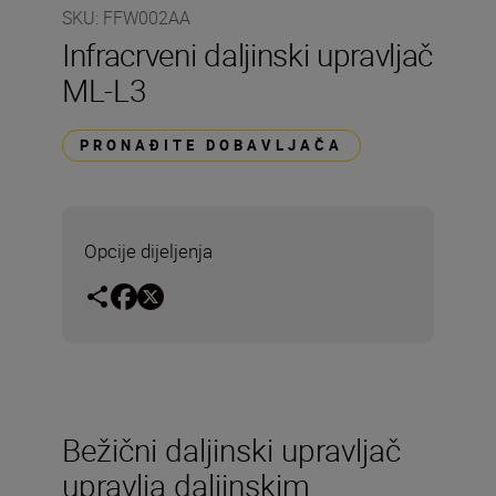
SKU
:
FFW002AA
Infracrveni daljinski upravljač
ML-L3
PRONAĐITE DOBAVLJAČA
Opcije dijeljenja
Bežični daljinski upravljač
upravlja daljinskim