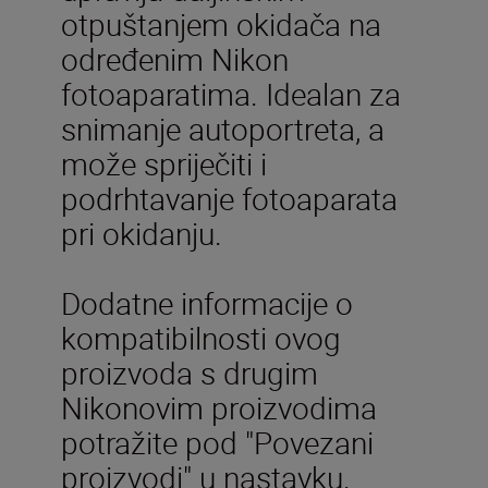
otpuštanjem okidača na
određenim Nikon
fotoaparatima. Idealan za
snimanje autoportreta, a
može spriječiti i
podrhtavanje fotoaparata
pri okidanju.
Dodatne informacije o
kompatibilnosti ovog
proizvoda s drugim
Nikonovim proizvodima
potražite pod "Povezani
proizvodi" u nastavku.