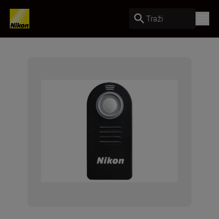
Traži