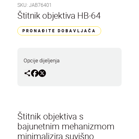
SKU
:
JAB76401
Štitnik objektiva HB-64
PRONAĐITE DOBAVLJAČA
Opcije dijeljenja
Štitnik objektiva s
bajunetnim mehanizmom
minimalizira suvišno