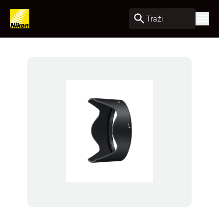
Traži