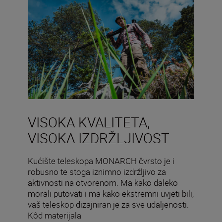
VISOKA KVALITETA,
VISOKA IZDRŽLJIVOST
Kućište teleskopa MONARCH čvrsto je i
robusno te stoga iznimno izdržljivo za
aktivnosti na otvorenom. Ma kako daleko
morali putovati i ma kako ekstremni uvjeti bili,
vaš teleskop dizajniran je za sve udaljenosti.
Kôd materijala