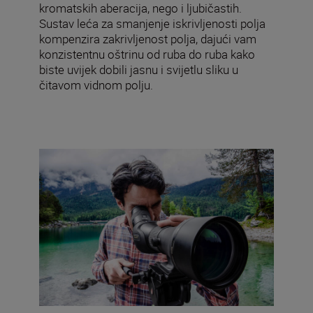
kromatskih aberacija, nego i ljubičastih.
Sustav leća za smanjenje iskrivljenosti polja
kompenzira zakrivljenost polja, dajući vam
konzistentnu oštrinu od ruba do ruba kako
biste uvijek dobili jasnu i svijetlu sliku u
čitavom vidnom polju.