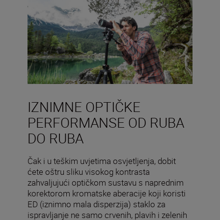
IZNIMNE OPTIČKE
PERFORMANSE OD RUBA
DO RUBA
Čak i u teškim uvjetima osvjetljenja, dobit
ćete oštru sliku visokog kontrasta
zahvaljujući optičkom sustavu s naprednim
korektorom kromatske aberacije koji koristi
ED (iznimno mala disperzija) staklo za
ispravljanje ne samo crvenih, plavih i zelenih