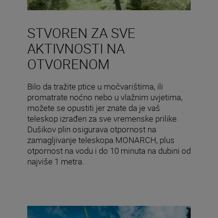
STVOREN ZA SVE
AKTIVNOSTI NA
OTVORENOM
Bilo da tražite ptice u močvarištima, ili
promatrate noćno nebo u vlažnim uvjetima,
možete se opustiti jer znate da je vaš
teleskop izrađen za sve vremenske prilike.
Dušikov plin osigurava otpornost na
zamagljivanje teleskopa MONARCH, plus
otpornost na vodu i do 10 minuta na dubini od
najviše 1 metra.