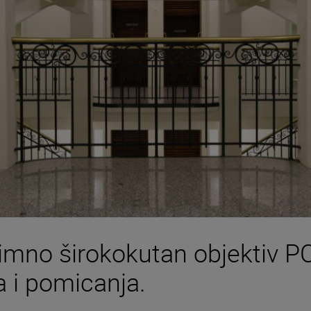
znimno širokokutan objektiv
 i pomicanja.