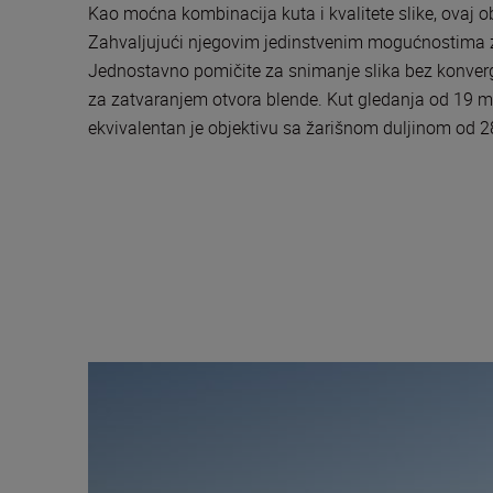
Kao moćna kombinacija kuta i kvalitete slike, ovaj o
Zahvaljujući njegovim jedinstvenim mogućnostima za 
Jednostavno pomičite za snimanje slika bez konvergen
za zatvaranjem otvora blende. Kut gledanja od 19 mm
ekvivalentan je objektivu sa žarišnom duljinom od