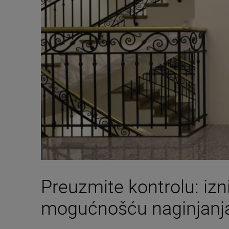
Preuzmite kontrolu: i
mogućnošću naginjanja