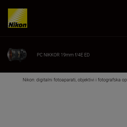
Skip content
PC NIKKOR 19mm f/4E ED
Nikon: digitalni fotoaparati, objektivi i fotografska 