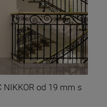
 PC NIKKOR od 19 mm s