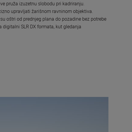
ve pruža izuzetnu slobodu pri kadriranju.
izno upravljati žarišnom ravninom objektiva.
i su oštri od prednjeg plana do pozadine bez potrebe
 digitalni SLR DX formata, kut gledanja