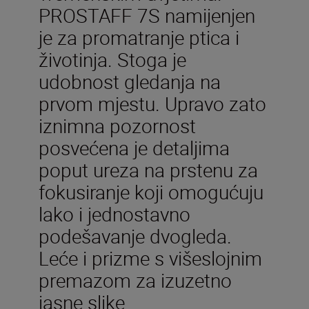
PROSTAFF 7S namijenjen
je za promatranje ptica i
životinja. Stoga je
udobnost gledanja na
prvom mjestu. Upravo zato
iznimna pozornost
posvećena je detaljima
poput ureza na prstenu za
fokusiranje koji omogućuju
lako i jednostavno
podešavanje dvogleda.
Leće i prizme s višeslojnim
premazom za izuzetno
jasne slike