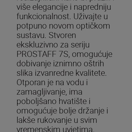
više elegancije i napredniju
funkcionalnost. Uživajte u
potpuno novom optičkom
sustavu. Stvoren
ekskluzivno za seriju
PROSTAFF 7S, omogućuje
dobivanje iznimno oštrih
slika izvanredne kvalitete.
Otporan je na vodu i
zamagljivanje, ima
poboljšano hvatište i
omogućuje bolje držanje i
lakše rukovanje u svim
vremenskim uvjetima.