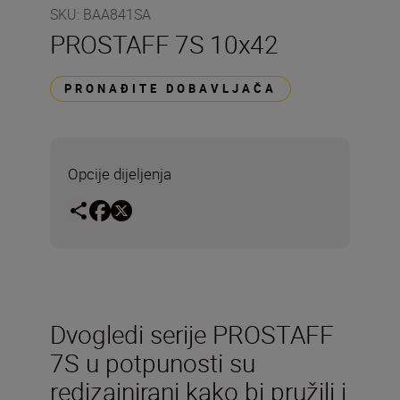
SKU
:
BAA841SA
PROSTAFF 7S 10x42
PRONAĐITE DOBAVLJAČA
Opcije dijeljenja
Dvogledi serije PROSTAFF
7S u potpunosti su
redizajnirani kako bi pružili i