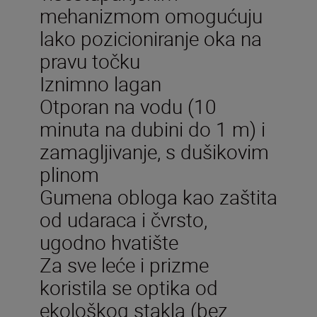
mehanizmom omogućuju
lako pozicioniranje oka na
pravu točku
Iznimno lagan
Otporan na vodu (10
minuta na dubini do 1 m) i
zamagljivanje, s dušikovim
plinom
Gumena obloga kao zaštita
od udaraca i čvrsto,
ugodno hvatište
Za sve leće i prizme
koristila se optika od
ekološkog stakla (bez