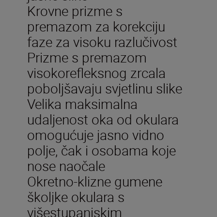
Krovne prizme s
premazom za korekciju
faze za visoku razlučivost
Prizme s premazom
visokorefleksnog zrcala
poboljšavaju svjetlinu slike
Velika maksimalna
udaljenost oka od okulara
omogućuje jasno vidno
polje, čak i osobama koje
nose naočale
Okretno-klizne gumene
školjke okulara s
višestupanjskim