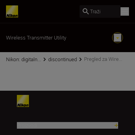
Traži
Wireless Transmitter Utility
Pregled za Wire...
Nikon: digitaln...
discontinued
Proizvodi