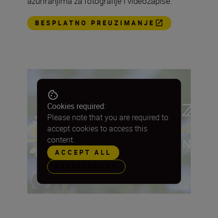
ažuriranjima za fotografije i videozapise.
BESPLATNO PREUZIMANJE
Cookies required:
Please note that you are required to
accept cookies to access this
content.
ACCEPT ALL
PREFERENCES