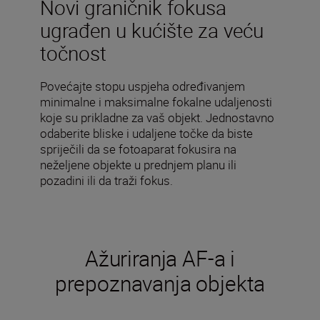
Novi graničnik fokusa
ugrađen u kućište za veću
točnost
Povećajte stopu uspjeha određivanjem
minimalne i maksimalne fokalne udaljenosti
koje su prikladne za vaš objekt. Jednostavno
odaberite bliske i udaljene točke da biste
spriječili da se fotoaparat fokusira na
neželjene objekte u prednjem planu ili
pozadini ili da traži fokus.
Ažuriranja AF-a i
prepoznavanja objekta