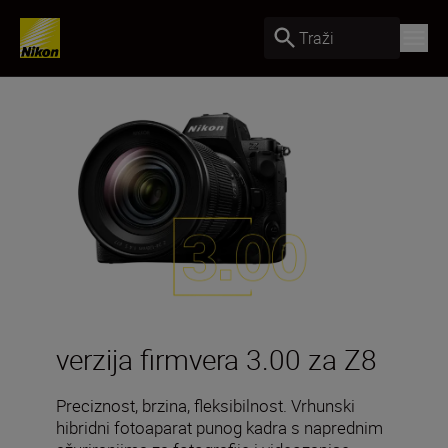
Traži
verzija firmvera 3.00 za Z8
Preciznost, brzina, fleksibilnost. Vrhunski
hibridni fotoaparat punog kadra s naprednim