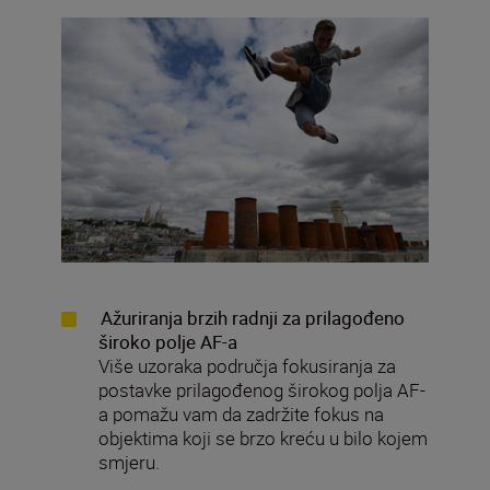
Ažuriranja brzih radnji za prilagođeno
široko polje AF-a
Više uzoraka područja fokusiranja za
postavke prilagođenog širokog polja AF-
a pomažu vam da zadržite fokus na
objektima koji se brzo kreću u bilo kojem
smjeru.