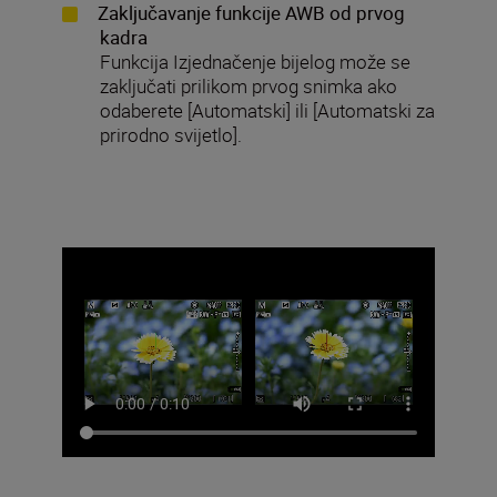
Zaključavanje funkcije AWB od prvog
kadra
Funkcija Izjednačenje bijelog može se
zaključati prilikom prvog snimka ako
odaberete [Automatski] ili [Automatski za
prirodno svijetlo].