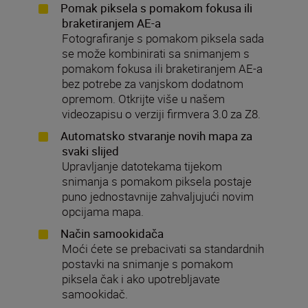
Pomak piksela s pomakom fokusa ili
braketiranjem AE-a
Fotografiranje s pomakom piksela sada
se može kombinirati sa snimanjem s
pomakom fokusa ili braketiranjem AE-a
bez potrebe za vanjskom dodatnom
opremom. Otkrijte više u našem
videozapisu o verziji firmvera 3.0 za Z8.
Automatsko stvaranje novih mapa za
svaki slijed
Upravljanje datotekama tijekom
snimanja s pomakom piksela postaje
puno jednostavnije zahvaljujući novim
opcijama mapa.
Način samookidača
Moći ćete se prebacivati sa standardnih
postavki na snimanje s pomakom
piksela čak i ako upotrebljavate
samookidač.