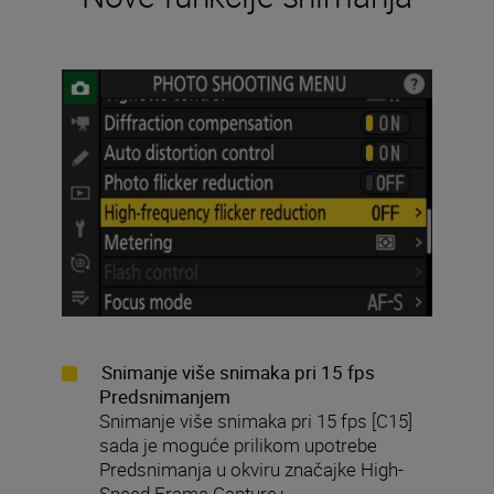
Snimanje više snimaka pri 15 fps
Predsnimanjem
Snimanje više snimaka pri 15 fps [C15]
sada je moguće prilikom upotrebe
Predsnimanja u okviru značajke High-
Speed Frame Capture+.